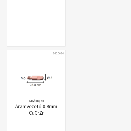
140.0054
M6/D8/28
Áramvezető 0.8mm
CuCrZr