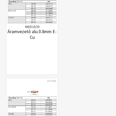
M8/D10/30
Áramvezető alu.0.8mm E-
Cu
141.0006