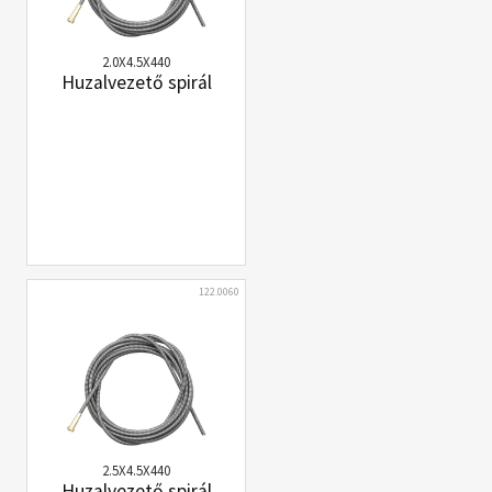
2.0X4.5X440
Huzalvezető spirál
122.0060
2.5X4.5X440
Huzalvezető spirál