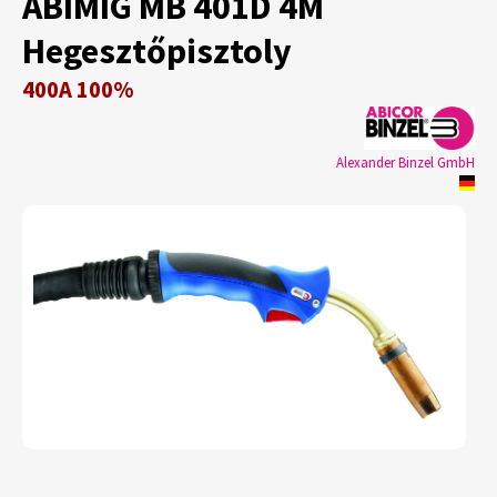
ABIMIG MB 401D 4M
Hegesztőpisztoly
400A 100%
Alexander Binzel GmbH