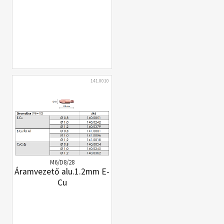
141.0010
M6/D8/28
Áramvezető alu.1.2mm E-
Cu