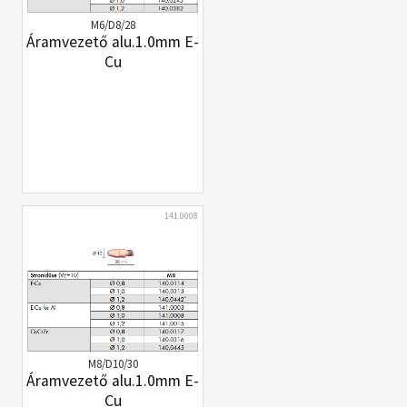
M6/D8/28
Áramvezető alu.1.0mm E-
Cu
141.0008
M8/D10/30
Áramvezető alu.1.0mm E-
Cu