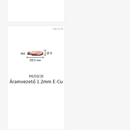
140.0379
M6/D8/28
Áramvezető 1.2mm E-Cu