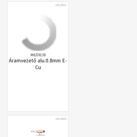
141.0001
M6/D8/28
Áramvezető alu.0.8mm E-
Cu
141.0003