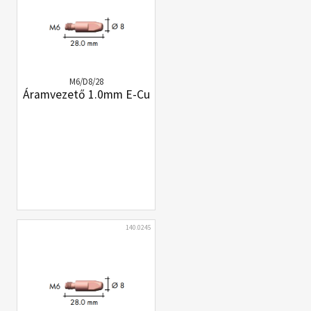
M6/D8/28
Áramvezető 1.0mm E-Cu
140.0245