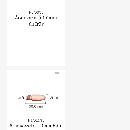
M6/D8/28
Áramvezető 1.0mm
CuCrZr
140.0313
M8/D10/30
Áramvezető 1.0mm E-Cu