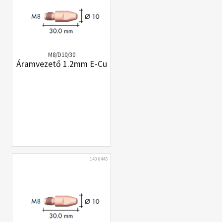
M8/D10/30
Áramvezető 1.2mm E-Cu
140.0445