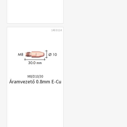
140.0114
M8/D10/30
Áramvezető 0.8mm E-Cu