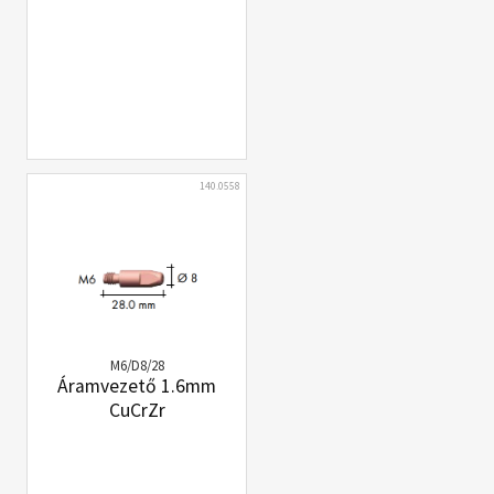
140.0558
M6/D8/28
Áramvezető 1.6mm
CuCrZr