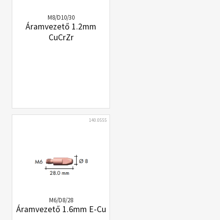
M8/D10/30
Áramvezető 1.2mm
CuCrZr
140.0555
M6/D8/28
Áramvezető 1.6mm E-Cu