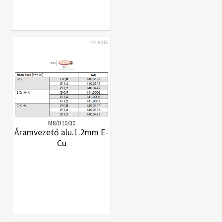
141.0015
M8/D10/30
Áramvezető alu.1.2mm E-
Cu