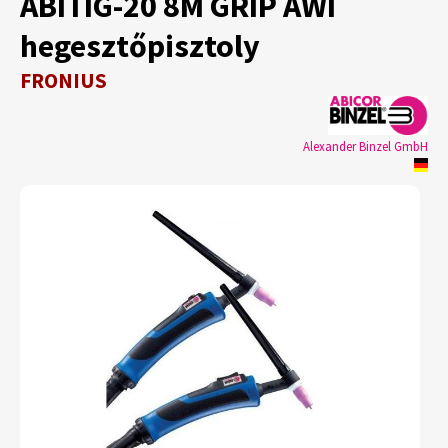
ABITIG-20 8M GRIP AWI
hegesztőpisztoly
FRONIUS
Alexander Binzel GmbH