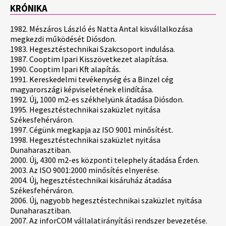
KRÓNIKA
1982. Mészáros László és Natta Antal kisvállalkozása
megkezdi működését Diósdon.
1983. Hegesztéstechnikai Szakcsoport indulása.
1987. Cooptim Ipari Kisszövetkezet alapítása.
1990. Cooptim Ipari Kft alapítás.
1991. Kereskedelmi tevékenység és a Binzel cég
magyarországi képviseletének elindítása.
1992. Új, 1000 m2-es székhelyünk átadása Diósdon.
1995. Hegesztéstechnikai szaküzlet nyitása
Székesfehérváron.
1997. Cégünk megkapja az ISO 9001 minősítést.
1998. Hegesztéstechnikai szaküzlet nyitása
Dunaharasztiban.
2000. Új, 4300 m2-es központi telephely átadása Érden.
2003. Az ISO 9001:2000 minősítés elnyerése.
2004. Új, hegesztéstechnikai kisáruház átadása
Székesfehérváron.
2006. Új, nagyobb hegesztéstechnikai szaküzlet nyitása
Dunaharasztiban.
2007. Az inforCOM vállalatirányítási rendszer bevezetése.