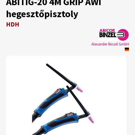
ABITIG-20 4M GRIP AWI
hegesztőpisztoly
HDH
Alexander Binzel GmbH