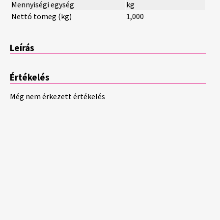
Mennyiségi egység
kg
Nettó tömeg (kg)
1,000
Leírás
Értékelés
Még nem érkezett értékelés