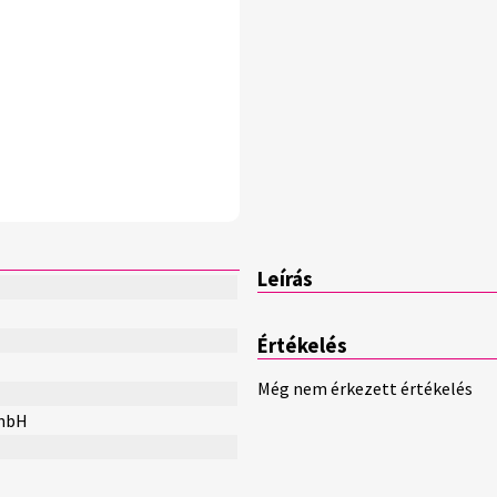
Leírás
Értékelés
Még nem érkezett értékelés
GmbH