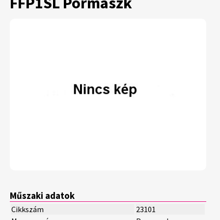
FFP1SL Pormaszk
Műszaki adatok
Cikkszám
23101