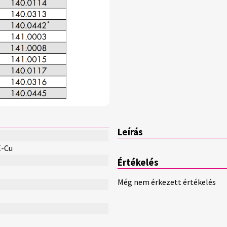
Leírás
E-Cu
Értékelés
Még nem érkezett értékelés