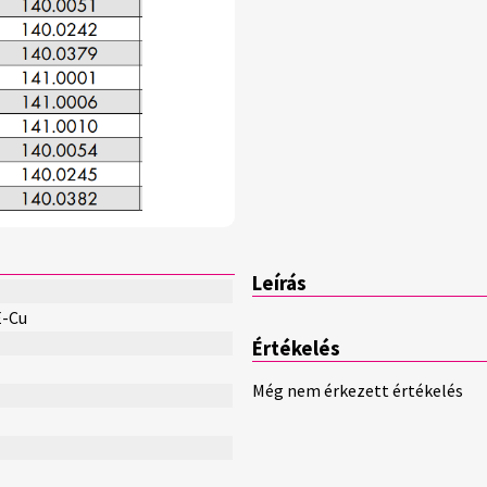
Leírás
E-Cu
Értékelés
Még nem érkezett értékelés