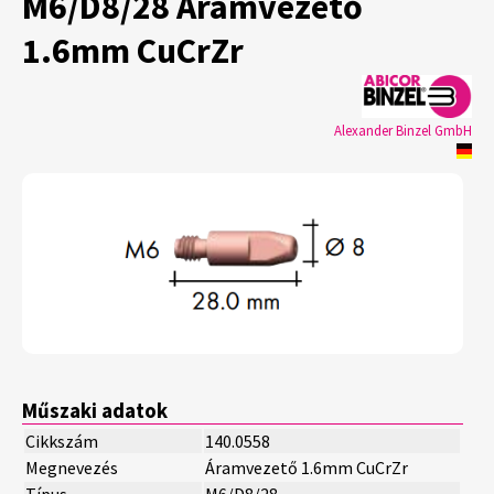
M6/D8/28 Áramvezető
1.6mm CuCrZr
Alexander Binzel GmbH
Műszaki adatok
Cikkszám
140.0558
Megnevezés
Áramvezető 1.6mm CuCrZr
Típus
M6/D8/28