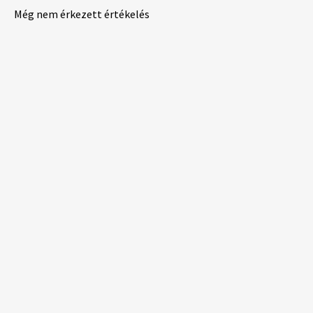
Még nem érkezett értékelés