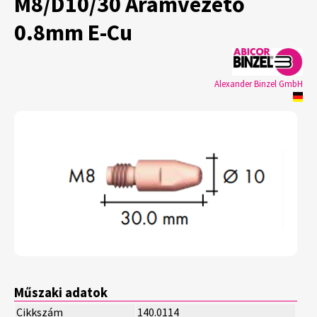
M8/D10/30 Áramvezető
0.8mm E-Cu
Alexander Binzel GmbH
Műszaki adatok
Cikkszám
140.0114