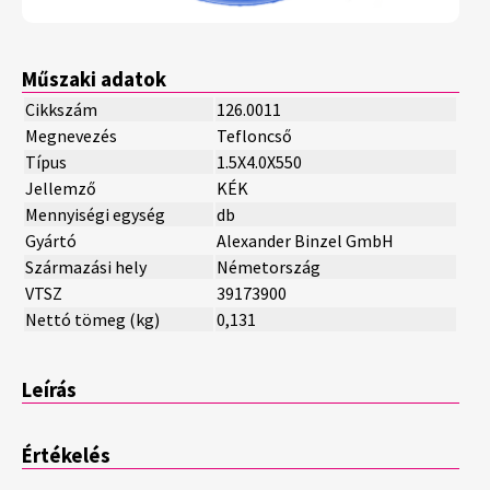
Műszaki adatok
Cikkszám
126.0011
Megnevezés
Tefloncső
Típus
1.5X4.0X550
Jellemző
KÉK
Mennyiségi egység
db
Gyártó
Alexander Binzel GmbH
Származási hely
Németország
VTSZ
39173900
Nettó tömeg (kg)
0,131
Leírás
Értékelés