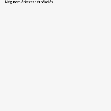
Még nem érkezett értékelés