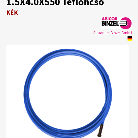
1.5X4.0X550 Tefloncső
KÉK
Alexander Binzel GmbH