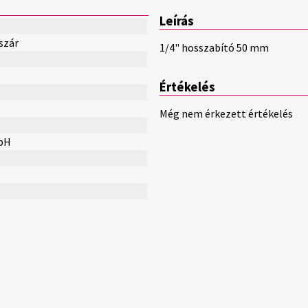
Leírás
szár
1/4" hosszabító 50 mm
Értékelés
Még nem érkezett értékelés
bH